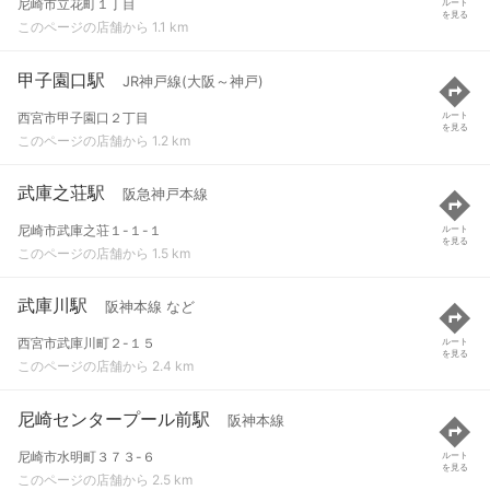
尼崎市立花町１丁目
ルート
を見る
このページの店舗から 1.1 km
甲子園口駅
JR神戸線(大阪～神戸)
西宮市甲子園口２丁目
ルート
を見る
このページの店舗から 1.2 km
武庫之荘駅
阪急神戸本線
尼崎市武庫之荘１-１-１
ルート
を見る
このページの店舗から 1.5 km
武庫川駅
阪神本線 など
西宮市武庫川町２-１５
ルート
を見る
このページの店舗から 2.4 km
尼崎センタープール前駅
阪神本線
尼崎市水明町３７３-６
ルート
を見る
このページの店舗から 2.5 km