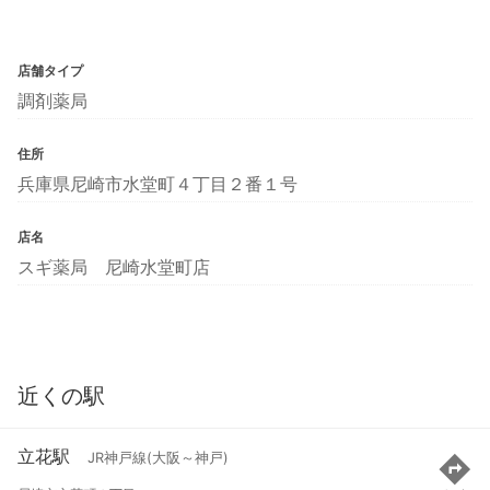
店舗タイプ
調剤薬局
住所
兵庫県尼崎市水堂町４丁目２番１号
店名
スギ薬局 尼崎水堂町店
近くの駅
立花駅
JR神戸線(大阪～神戸)