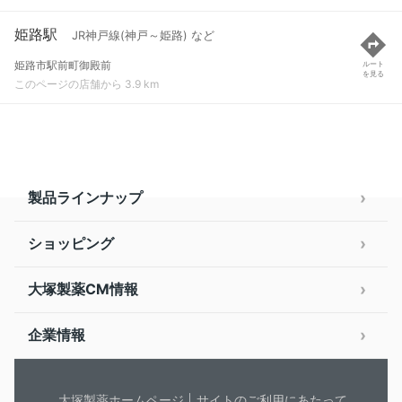
姫路駅
JR神戸線(神戸～姫路) など
姫路市駅前町御殿前
ルート
を見る
このページの店舗から 3.9 km
製品ラインナップ
ショッピング
大塚製薬CM情報
企業情報
大塚製薬ホームページ
サイトのご利用にあたって