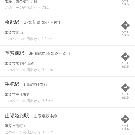
姫路市西今宿３丁目
ルート
を見る
このページの店舗から 732 m
余部駅
JR姫新線(姫路～佐用)
姫路市青山
ルート
を見る
このページの店舗から 1.9 km
英賀保駅
JR山陽本線(姫路～岡山)
姫路市飾磨区山崎
ルート
を見る
このページの店舗から 3.1 km
手柄駅
山陽電鉄本線
姫路市東延末５
ルート
を見る
このページの店舗から 3.7 km
山陽姫路駅
山陽電鉄本線
姫路市南町１
ルート
を見る
このページの店舗から 3.8 km