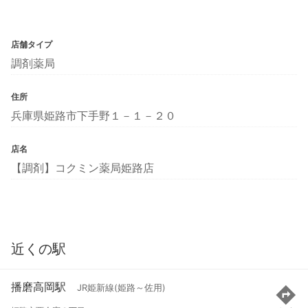
店舗タイプ
調剤薬局
住所
兵庫県姫路市下手野１－１－２０
店名
【調剤】コクミン薬局姫路店
近くの駅
播磨高岡駅
JR姫新線(姫路～佐用)