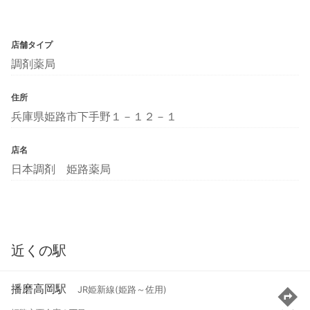
店舗タイプ
調剤薬局
住所
兵庫県姫路市下手野１－１２－１
店名
日本調剤 姫路薬局
近くの駅
播磨高岡駅
JR姫新線(姫路～佐用)