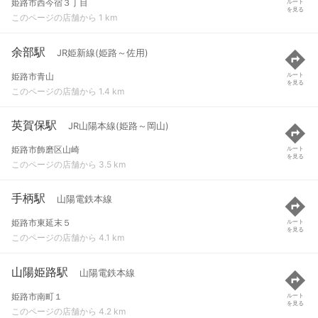
姫路市西今宿３丁目
ルート
を見る
このページの店舗から 1 km
余部駅
JR姫新線(姫路～佐用)
姫路市青山
ルート
を見る
このページの店舗から 1.4 km
英賀保駅
JR山陽本線(姫路～岡山)
姫路市飾磨区山崎
ルート
を見る
このページの店舗から 3.5 km
手柄駅
山陽電鉄本線
姫路市東延末５
ルート
を見る
このページの店舗から 4.1 km
山陽姫路駅
山陽電鉄本線
姫路市南町１
ルート
を見る
このページの店舗から 4.2 km