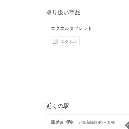
取り扱い商品
エクエルタブレット
エクエル
近くの駅
播磨高岡駅
JR姫新線(姫路～佐用)