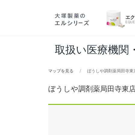
エ
EQUE
取扱い医療機関
マップを見る
ぼうしや調剤薬局田寺東
ぼうしや調剤薬局田寺東