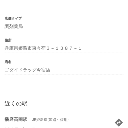
店舗タイプ
調剤薬局
住所
兵庫県姫路市東今宿３－１３８７－１
店名
ゴダイドラッグ今宿店
近くの駅
播磨高岡駅
JR姫新線(姫路～佐用)