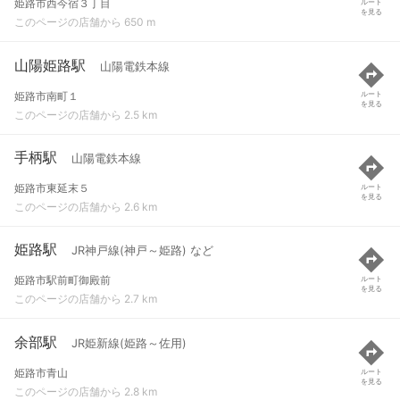
姫路市西今宿３丁目
ルート
を見る
このページの店舗から 650 m
山陽姫路駅
山陽電鉄本線
姫路市南町１
ルート
を見る
このページの店舗から 2.5 km
手柄駅
山陽電鉄本線
姫路市東延末５
ルート
を見る
このページの店舗から 2.6 km
姫路駅
JR神戸線(神戸～姫路) など
姫路市駅前町御殿前
ルート
を見る
このページの店舗から 2.7 km
余部駅
JR姫新線(姫路～佐用)
姫路市青山
ルート
を見る
このページの店舗から 2.8 km