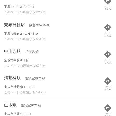
宝塚市中山寺２-７-１
ルート
を見る
このページの店舗から 328 m
売布神社駅
阪急宝塚本線
宝塚市売布２-１４-３０
ルート
を見る
このページの店舗から 554 m
中山寺駅
JR宝塚線
宝塚市中筋４丁目
ルート
を見る
このページの店舗から 620 m
清荒神駅
阪急宝塚本線
宝塚市清荒神１-９-３
ルート
を見る
このページの店舗から 1.4 km
山本駅
阪急宝塚本線
宝塚市平井１-１-１
ルート