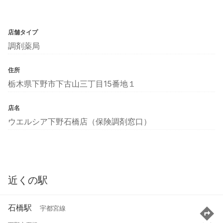
店舗タイプ
調剤薬局
住所
栃木県下野市下古山三丁目15番地１
店名
ウエルシア下野石橋店（保険調剤窓口）
近くの駅
石橋駅
宇都宮線