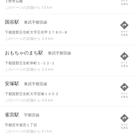
下野市石橋
ルート
を見る
このページの店舗から 1.5 km
国谷駅
東武宇都宮線
下都賀郡壬生町大字壬生甲３７８０-８
ルート
を見る
このページの店舗から 3.4 km
おもちゃのまち駅
東武宇都宮線
下都賀郡壬生町幸町１-２２-１
ルート
を見る
このページの店舗から 3.4 km
安塚駅
東武宇都宮線
下都賀郡壬生町大字安塚１０５３
ルート
を見る
このページの店舗から 4.6 km
雀宮駅
宇都宮線
宇都宮市雀宮１丁目
ルート
を見る
このページの店舗から 5.1 km