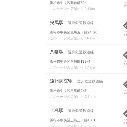
浜松市中央区助信町52-1
ル
を
このページの店舗から 1.4 km
曳馬駅
遠州鉄道鉄道線
浜松市中央区曳馬五丁目24-26
ル
を
このページの店舗から 1.6 km
八幡駅
遠州鉄道鉄道線
浜松市中央区八幡町139-4
ル
を
このページの店舗から 1.7 km
遠州病院駅
遠州鉄道鉄道線
浜松市中央区早馬町2-21
ル
を
このページの店舗から 2.3 km
上島駅
遠州鉄道鉄道線
浜松市中央区上島三丁目40-1
ル
を
このページの店舗から 2.3 km