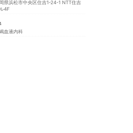
岡県浜松市中央区住吉1-24-1 NTT住吉
ル4F
名
嶋血液内科