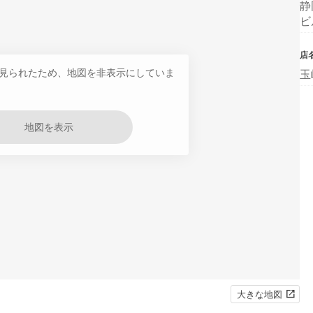
静
ビ
店
見られたため、地図を非表示にしていま
玉
地図を表示
大きな地図