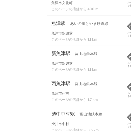
魚津市文化町
ル
を
このページの店舗から 400 m
魚津駅
あいの風とやま鉄道線
魚津市釈迦堂
ル
を
このページの店舗から 1.1 km
新魚津駅
富山地鉄本線
魚津市釈迦堂
ル
を
このページの店舗から 1.1 km
西魚津駅
富山地鉄本線
魚津市住吉
ル
を
このページの店舗から 1.7 km
越中中村駅
富山地鉄本線
滑川市中村
ル
を
このページの店舗から 3.5 km