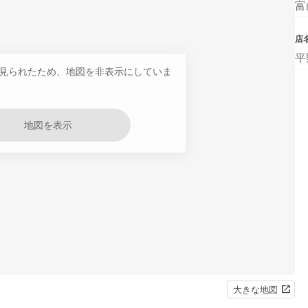
富
店
平
見られたため、地図を非表示にしていま
地図を表示
大きな地図