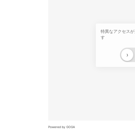
特異なアクセスが
す
›
Powered by GOGA