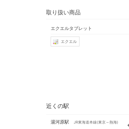
取り扱い商品
エクエルタブレット
エクエル
近くの駅
湯河原駅
JR東海道本線(東京～熱海)