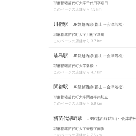
耶麻郡猪苗代町大字千代田字扇田
このページの店舗から 1.5 km
川桁駅
JR磐越西線(郡山～会津若松)
耶麻郡猪苗代町大字川桁字新町
このページの店舗から 3.7 km
翁島駅
JR磐越西線(郡山～会津若松)
耶麻郡猪苗代町大字磐根中
このページの店舗から 4.7 km
関都駅
JR磐越西線(郡山～会津若松)
耶麻郡猪苗代町大字関都字南切立
このページの店舗から 5.9 km
猪苗代湖畔駅
JR磐越西線(郡山～会津若松
耶麻郡猪苗代町大字壺楊字南浜
このページの店舗から 7.5 km