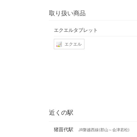
取り扱い商品
エクエルタブレット
エクエル
近くの駅
猪苗代駅
JR磐越西線(郡山～会津若松)