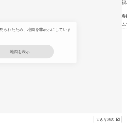
福
店
ム
見られたため、地図を非表示にしていま
地図を表示
大きな地図