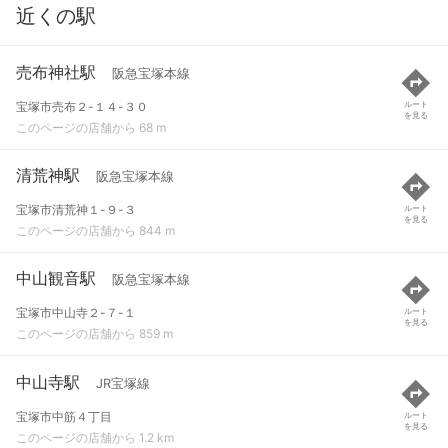
近くの駅
売布神社駅
阪急宝塚本線
宝塚市売布２-１４-３０
ルート
を見る
このページの店舗から 68 m
清荒神駅
阪急宝塚本線
宝塚市清荒神１-９-３
ルート
を見る
このページの店舗から 844 m
中山観音駅
阪急宝塚本線
宝塚市中山寺２-７-１
ルート
を見る
このページの店舗から 859 m
中山寺駅
JR宝塚線
宝塚市中筋４丁目
ルート
を見る
このページの店舗から 1.2 km