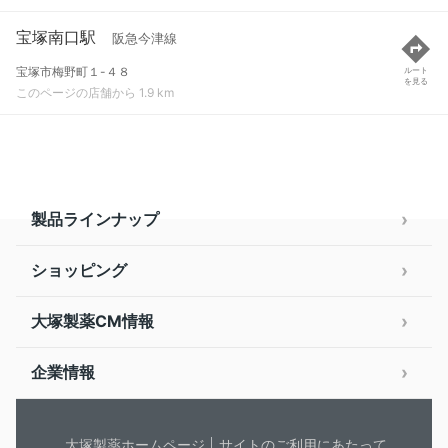
宝塚南口駅
阪急今津線
宝塚市梅野町１-４８
ルート
を見る
このページの店舗から 1.9 km
製品ラインナップ
ショッピング
大塚製薬CM情報
企業情報
大塚製薬ホームページ
サイトのご利用にあたって