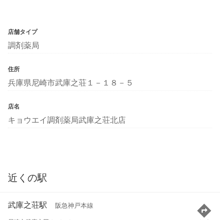
店舗タイプ
調剤薬局
住所
兵庫県尼崎市武庫之荘１－１８－５
店名
キョウエイ調剤薬局武庫之荘北店
近くの駅
武庫之荘駅
阪急神戸本線