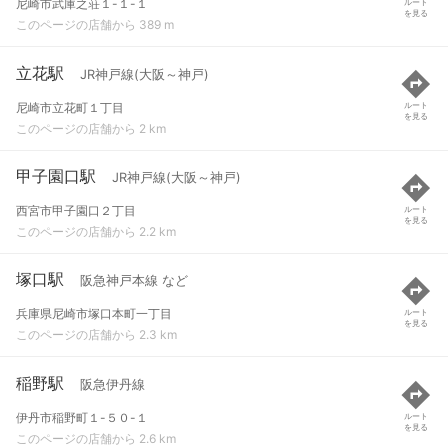
尼崎市武庫之荘１-１-１
ルート
を見る
このページの店舗から 389 m
立花駅
JR神戸線(大阪～神戸)
尼崎市立花町１丁目
ルート
を見る
このページの店舗から 2 km
甲子園口駅
JR神戸線(大阪～神戸)
西宮市甲子園口２丁目
ルート
を見る
このページの店舗から 2.2 km
塚口駅
阪急神戸本線 など
兵庫県尼崎市塚口本町一丁目
ルート
を見る
このページの店舗から 2.3 km
稲野駅
阪急伊丹線
伊丹市稲野町１-５０-１
ルート
を見る
このページの店舗から 2.6 km