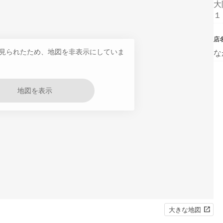
大
１
店
見られたため、地図を非表示にしていま
な
地図を表示
大きな地図