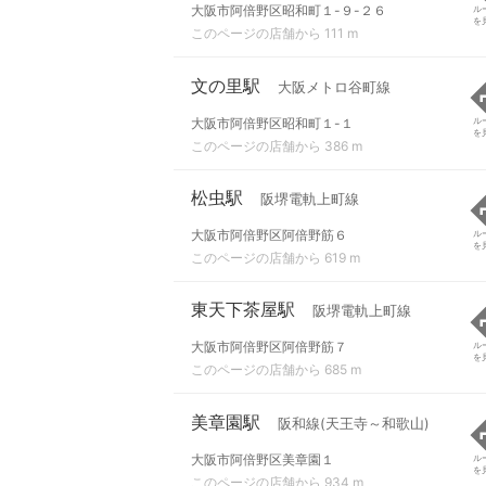
大阪市阿倍野区昭和町１-９-２６
ル
を
このページの店舗から 111 m
文の里駅
大阪メトロ谷町線
大阪市阿倍野区昭和町１-１
ル
を
このページの店舗から 386 m
松虫駅
阪堺電軌上町線
大阪市阿倍野区阿倍野筋６
ル
を
このページの店舗から 619 m
東天下茶屋駅
阪堺電軌上町線
大阪市阿倍野区阿倍野筋７
ル
を
このページの店舗から 685 m
美章園駅
阪和線(天王寺～和歌山)
大阪市阿倍野区美章園１
ル
を
このページの店舗から 934 m