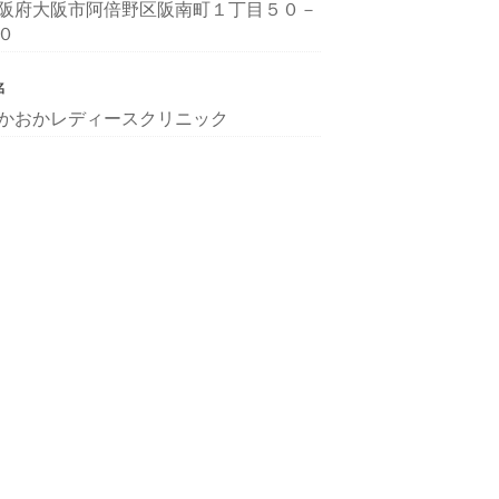
阪府大阪市阿倍野区阪南町１丁目５０－
０
名
かおかレディースクリニック