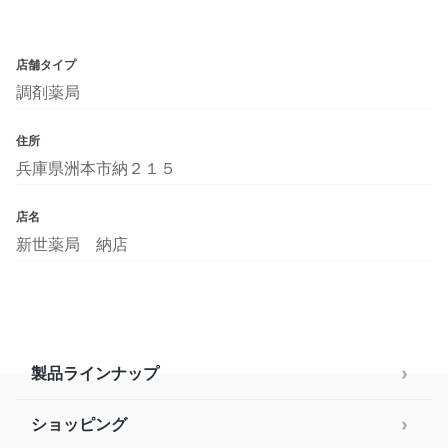
店舗タイプ
調剤薬局
住所
兵庫県洲本市納２１５
店名
新世薬局 納店
製品ラインナップ
ショッピング