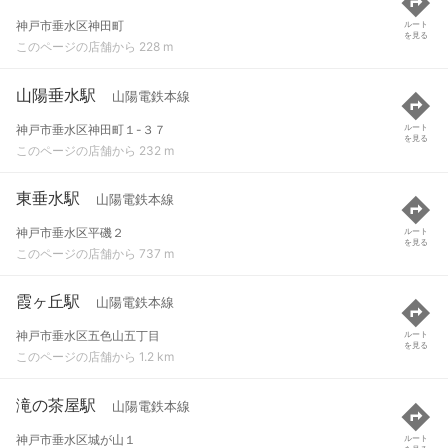
神戸市垂水区神田町
ルート
を見る
このページの店舗から 228 m
山陽垂水駅
山陽電鉄本線
神戸市垂水区神田町１-３７
ルート
を見る
このページの店舗から 232 m
東垂水駅
山陽電鉄本線
神戸市垂水区平磯２
ルート
を見る
このページの店舗から 737 m
霞ヶ丘駅
山陽電鉄本線
神戸市垂水区五色山五丁目
ルート
を見る
このページの店舗から 1.2 km
滝の茶屋駅
山陽電鉄本線
神戸市垂水区城が山１
ルート