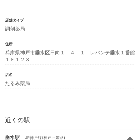
店舗タイプ
調剤薬局
住所
兵庫県神戸市垂水区日向１－４－１ レバンテ垂水１番館
１Ｆ１２３
店名
たるみ薬局
近くの駅
垂水駅
JR神戸線(神戸～姫路)