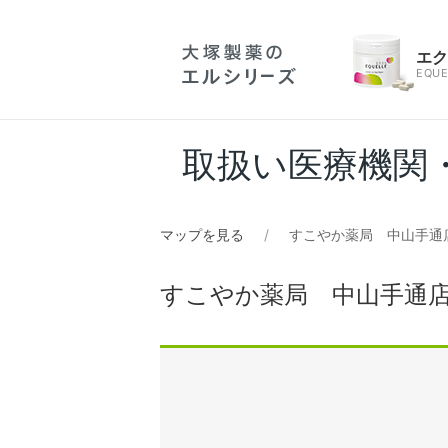
エ
EQUE
取扱い医療機関
マップを見る
すこやか薬局 中山手通
すこやか薬局 中山手通