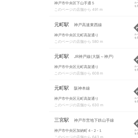
神戸市中央区下山手通５
ル
を
このページの店舗から 491 m
元町駅
神戸高速東西線
神戸市中央区元町高架通り
ル
を
このページの店舗から 580 m
元町駅
JR神戸線(大阪～神戸)
神戸市中央区元町高架通り
ル
を
このページの店舗から 608 m
元町駅
阪神本線
神戸市中央区元町高架通り
ル
を
このページの店舗から 630 m
三宮駅
神戸市営地下鉄山手線
神戸市中央区加納町４-２-１
ル
を
このページの店舗から 643 m