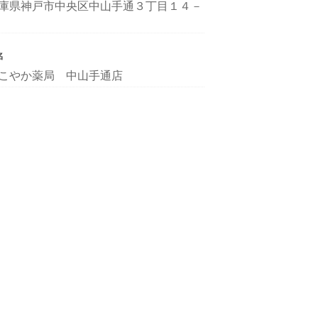
庫県神戸市中央区中山手通３丁目１４－
名
こやか薬局 中山手通店