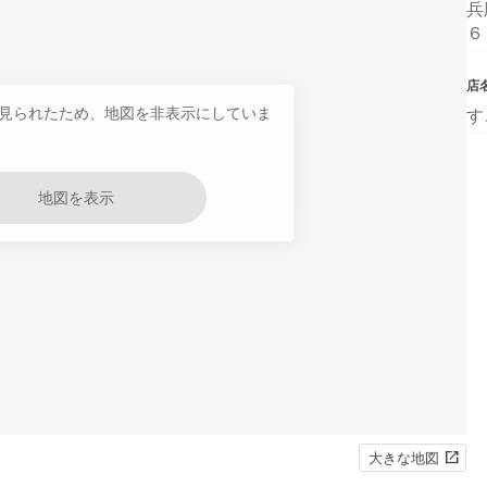
兵
６
店
見られたため、地図を非表示にしていま
す
地図を表示
大きな地図