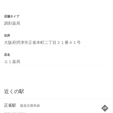
店舗タイプ
調剤薬局
住所
大阪府摂津市正雀本町二丁目２１番４１号
店名
エミ薬局
近くの駅
正雀駅
阪急京都本線