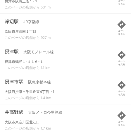
摂津市阪急正雀１-１
ルート
を見る
このページの店舗から 531 m
岸辺駅
JR京都線
吹田市岸部南１丁目
ルート
を見る
このページの店舗から 927 m
摂津駅
大阪モノレール線
摂津市鶴野１-１１６-１
ルート
を見る
このページの店舗から 1.1 km
摂津市駅
阪急京都本線
大阪府摂津市千里丘東4丁目1-1
ルート
を見る
このページの店舗から 1.4 km
井高野駅
大阪メトロ今里筋線
大阪市東淀川区北江口
ルート
を見る
このページの店舗から 1.7 km