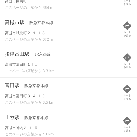
高槻市白梅町
ルート
を見る
このページの店舗から 664 m
高槻市駅
阪急京都本線
高槻市城北町２-１-１８
ルート
を見る
このページの店舗から 672 m
摂津富田駅
JR京都線
高槻市富田町１丁目
ルート
を見る
このページの店舗から 3.3 km
富田駅
阪急京都本線
高槻市富田町３-４-１０
ルート
を見る
このページの店舗から 3.5 km
上牧駅
阪急京都本線
高槻市神内２-１-５
ルート
を見る
このページの店舗から 4.1 km