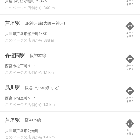
芦屋市打出小槌町２０-２
ルート
を見る
このページの店舗から 360 m
芦屋駅
JR神戸線(大阪～神戸)
兵庫県芦屋市船戸町1-30
ルート
を見る
このページの店舗から 888 m
香櫨園駅
阪神本線
西宮市松下町１-１
ルート
を見る
このページの店舗から 1.1 km
夙川駅
阪急神戸本線 など
西宮市相生町２-１
ルート
を見る
このページの店舗から 1.3 km
芦屋駅
阪神本線
兵庫県芦屋市公光町
ルート
を見る
このページの店舗から 1.4 km