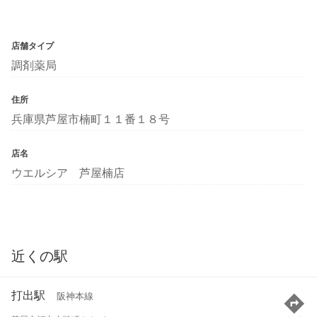
店舗タイプ
調剤薬局
住所
兵庫県芦屋市楠町１１番１８号
店名
ウエルシア 芦屋楠店
近くの駅
打出駅
阪神本線