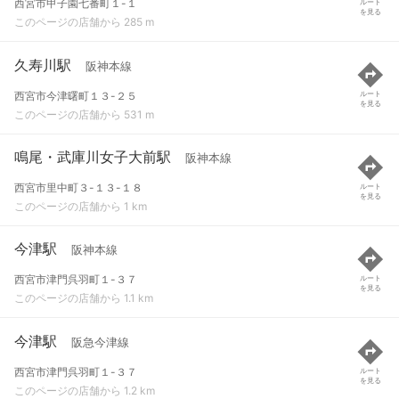
西宮市甲子園七番町１-１
ルート
を見る
このページの店舗から 285 m
久寿川駅
阪神本線
西宮市今津曙町１３-２５
ルート
を見る
このページの店舗から 531 m
鳴尾・武庫川女子大前駅
阪神本線
西宮市里中町３-１３-１８
ルート
を見る
このページの店舗から 1 km
今津駅
阪神本線
西宮市津門呉羽町１-３７
ルート
を見る
このページの店舗から 1.1 km
今津駅
阪急今津線
西宮市津門呉羽町１-３７
ルート
を見る
このページの店舗から 1.2 km