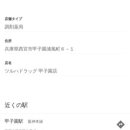
店舗タイプ
調剤薬局
住所
兵庫県西宮市甲子園浦風町６－１
店名
ツルハドラッグ 甲子園店
近くの駅
甲子園駅
阪神本線