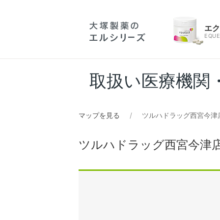
エ
EQUE
取扱い医療機関
マップを見る
ツルハドラッグ西宮今津
ツルハドラッグ西宮今津