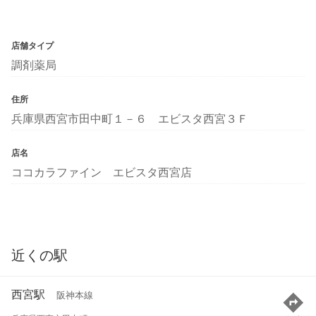
店舗タイプ
調剤薬局
住所
兵庫県西宮市田中町１－６ エビスタ西宮３Ｆ
店名
ココカラファイン エビスタ西宮店
近くの駅
西宮駅
阪神本線