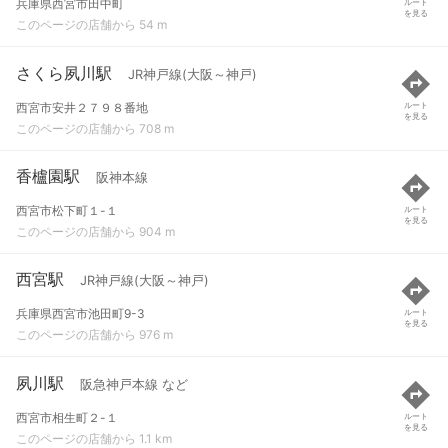
兵庫県西宮市田中町
ルート
を見る
このページの店舗から 54 m
さくら夙川駅
JR神戸線(大阪～神戸)
西宮市安井２７９８番地
ルート
を見る
このページの店舗から 708 m
香櫨園駅
阪神本線
西宮市松下町１-１
ルート
を見る
このページの店舗から 904 m
西宮駅
JR神戸線(大阪～神戸)
兵庫県西宮市池田町9-3
ルート
を見る
このページの店舗から 976 m
夙川駅
阪急神戸本線 など
西宮市相生町２-１
ルート
を見る
このページの店舗から 1.1 km