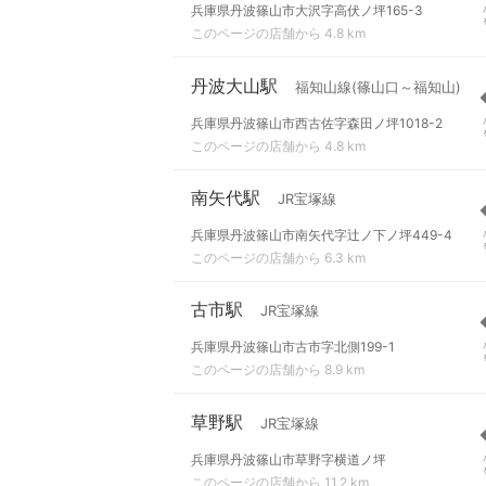
兵庫県丹波篠山市大沢字高伏ノ坪165-3
このページの店舗から 4.8 km
丹波大山駅
福知山線(篠山口～福知山)
兵庫県丹波篠山市西古佐字森田ノ坪1018-2
このページの店舗から 4.8 km
南矢代駅
JR宝塚線
兵庫県丹波篠山市南矢代字辻ノ下ノ坪449-4
このページの店舗から 6.3 km
古市駅
JR宝塚線
兵庫県丹波篠山市古市字北側199-1
このページの店舗から 8.9 km
草野駅
JR宝塚線
兵庫県丹波篠山市草野字横道ノ坪
このページの店舗から 11.2 km