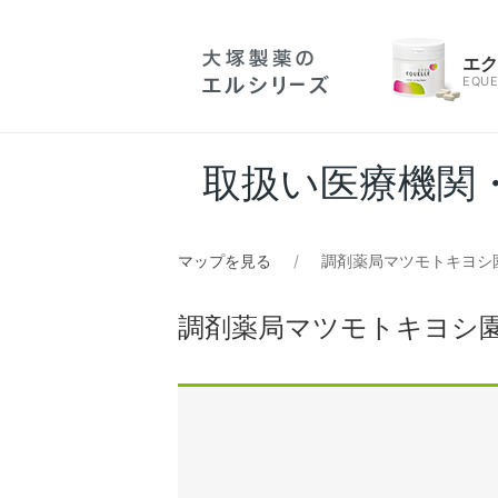
エ
EQUE
取扱い医療機関
マップを見る
調剤薬局マツモトキヨシ
調剤薬局マツモトキヨシ