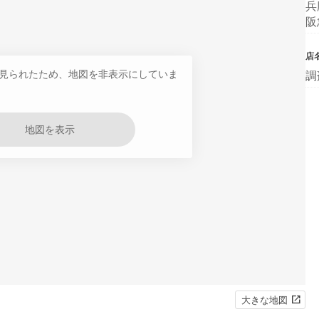
兵
阪
店
見られたため、地図を非表示にしていま
調
地図を表示
大きな地図