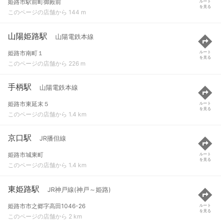
姫路市駅前町御殿前
ルート
を見る
このページの店舗から 144 m
山陽姫路駅
山陽電鉄本線
姫路市南町１
ルート
を見る
このページの店舗から 226 m
手柄駅
山陽電鉄本線
姫路市東延末５
ルート
を見る
このページの店舗から 1.4 km
京口駅
JR播但線
姫路市城東町
ルート
を見る
このページの店舗から 1.4 km
東姫路駅
JR神戸線(神戸～姫路)
姫路市市之郷字高田1046-26
ルート
を見る
このページの店舗から 2 km