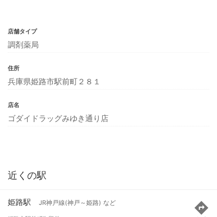
店舗タイプ
調剤薬局
住所
兵庫県姫路市駅前町２８１
店名
ゴダイドラッグみゆき通り店
近くの駅
姫路駅
JR神戸線(神戸～姫路) など