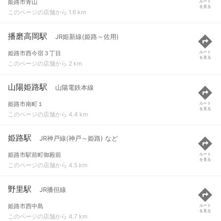
姫路市青山
ルート
を見る
このページの店舗から 1.6 km
播磨高岡駅
JR姫新線(姫路～佐用)
姫路市西今宿３丁目
ルート
を見る
このページの店舗から 2 km
山陽姫路駅
山陽電鉄本線
姫路市南町１
ルート
を見る
このページの店舗から 4.4 km
姫路駅
JR神戸線(神戸～姫路) など
姫路市駅前町御殿前
ルート
を見る
このページの店舗から 4.5 km
野里駅
JR播但線
姫路市西中島
ルート
を見る
このページの店舗から 4.7 km