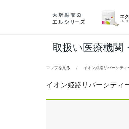
エ
EQUE
取扱い医療機関
マップを見る
イオン姫路リバーシティ
イオン姫路リバーシティ