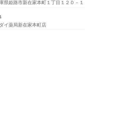
庫県姫路市新在家本町１丁目１２０－１
名
ダイ薬局新在家本町店