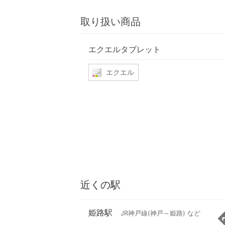
取り扱い商品
エクエルタブレット
エクエル
近くの駅
姫路駅
JR神戸線(神戸～姫路) など