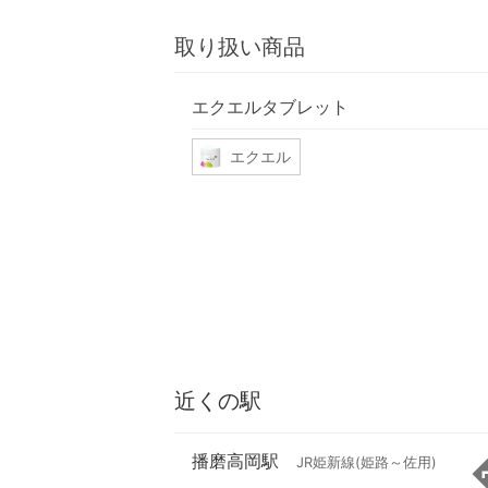
取り扱い商品
エクエルタブレット
エクエル
近くの駅
播磨高岡駅
JR姫新線(姫路～佐用)