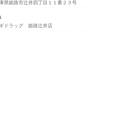
庫県姫路市辻井四丁目１１番２３号
名
ギドラッグ 姫路辻井店