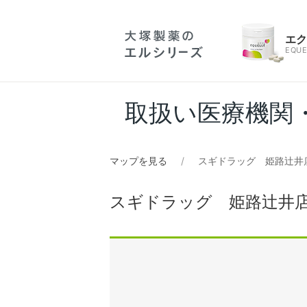
エ
EQUE
取扱い医療機関
マップを見る
スギドラッグ 姫路辻井
スギドラッグ 姫路辻井