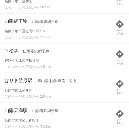
姫路市網干区和久
ルート
を見る
このページの店舗から 583 m
山陽網干駅
山陽電鉄網干線
姫路市網干区垣内中町１２-５
ルート
を見る
このページの店舗から 2.5 km
平松駅
山陽電鉄網干線
姫路市大津区平松外開
ルート
を見る
このページの店舗から 2.5 km
はりま勝原駅
JR山陽本線(姫路～岡山)
姫路市勝原区熊見
ルート
を見る
このページの店舗から 2.6 km
山陽天満駅
山陽電鉄網干線
姫路市大津区天神町１
ルート
を見る
このページの店舗から 3.2 km