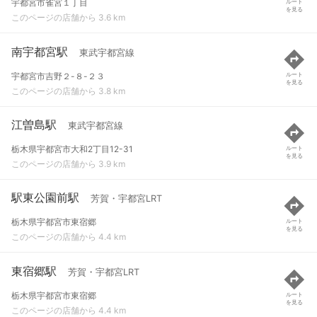
宇都宮市雀宮１丁目
ルート
を見る
このページの店舗から 3.6 km
南宇都宮駅
東武宇都宮線
宇都宮市吉野２-８-２３
ルート
を見る
このページの店舗から 3.8 km
江曽島駅
東武宇都宮線
栃木県宇都宮市大和2丁目12-31
ルート
を見る
このページの店舗から 3.9 km
駅東公園前駅
芳賀・宇都宮LRT
栃木県宇都宮市東宿郷
ルート
を見る
このページの店舗から 4.4 km
東宿郷駅
芳賀・宇都宮LRT
栃木県宇都宮市東宿郷
ルート
を見る
このページの店舗から 4.4 km