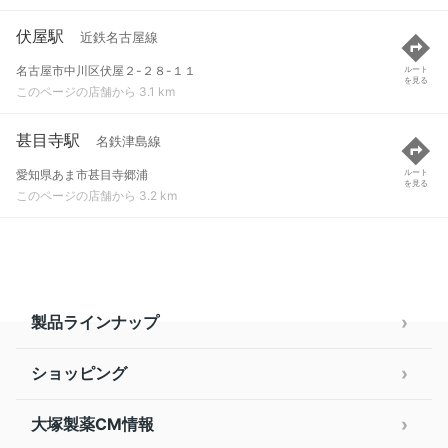
伏屋駅
近鉄名古屋線
名古屋市中川区伏屋２-２８-１１
ルート
を見る
このページの店舗から 3.1 km
甚目寺駅
名鉄津島線
愛知県あま市甚目寺郷浦
ルート
を見る
このページの店舗から 3.2 km
製品ラインナップ
ショッピング
大塚製薬CM情報