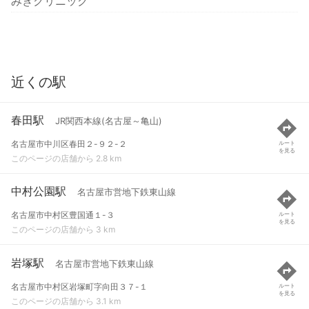
みきクリニック
近くの駅
春田駅
JR関西本線(名古屋～亀山)
名古屋市中川区春田２-９２-２
ルート
を見る
このページの店舗から 2.8 km
中村公園駅
名古屋市営地下鉄東山線
名古屋市中村区豊国通１-３
ルート
を見る
このページの店舗から 3 km
岩塚駅
名古屋市営地下鉄東山線
名古屋市中村区岩塚町字向田３７-１
ルート
を見る
このページの店舗から 3.1 km