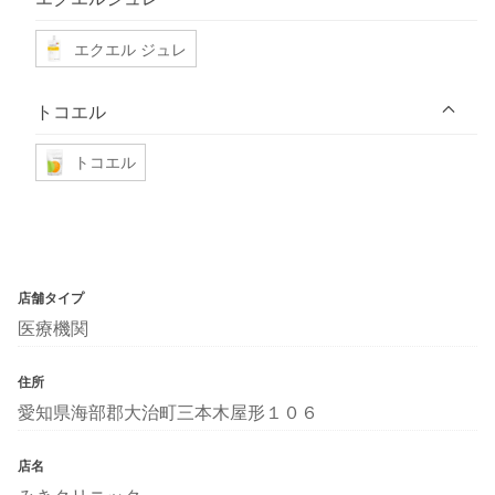
エクエル ジュレ
トコエル
トコエル
店舗タイプ
医療機関
住所
愛知県海部郡大治町三本木屋形１０６
店名