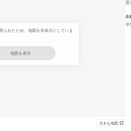
富
店
平
見られたため、地図を非表示にしていま
地図を表示
大きな地図