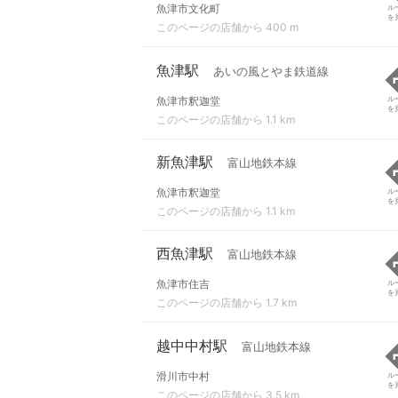
魚津市文化町
ル
を
このページの店舗から 400 m
魚津駅
あいの風とやま鉄道線
魚津市釈迦堂
ル
を
このページの店舗から 1.1 km
新魚津駅
富山地鉄本線
魚津市釈迦堂
ル
を
このページの店舗から 1.1 km
西魚津駅
富山地鉄本線
魚津市住吉
ル
を
このページの店舗から 1.7 km
越中中村駅
富山地鉄本線
滑川市中村
ル
を
このページの店舗から 3.5 km