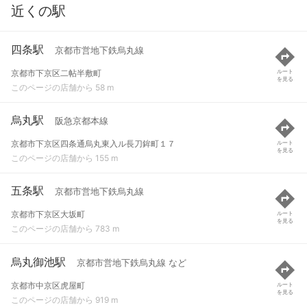
近くの駅
四条駅
京都市営地下鉄烏丸線
京都市下京区二帖半敷町
ルート
を見る
このページの店舗から 58 m
烏丸駅
阪急京都本線
京都市下京区四条通烏丸東入ル長刀鉾町１７
ルート
を見る
このページの店舗から 155 m
五条駅
京都市営地下鉄烏丸線
京都市下京区大坂町
ルート
を見る
このページの店舗から 783 m
烏丸御池駅
京都市営地下鉄烏丸線 など
京都市中京区虎屋町
ルート
を見る
このページの店舗から 919 m