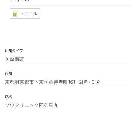
トコエル
店舗タイプ
医療機関
住所
京都府京都市下京区童侍者町161- 2階・3階
店名
ソウクリニック四条烏丸