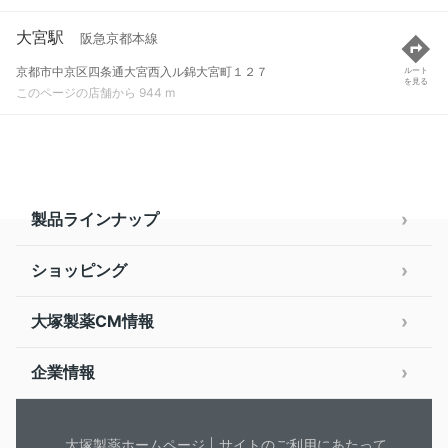
大宮駅
阪急京都本線
京都市中京区四条通大宮西入ル錦大宮町１２７
ルート
を見る
このページの店舗から 944 m
製品ラインナップ
ショッピング
大塚製薬CM情報
企業情報
大塚製薬ホームページ
サイトのご利用にあたって