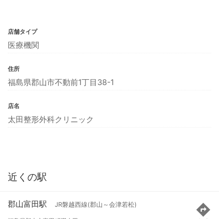
店舗タイプ
医療機関
住所
福島県郡山市不動前1丁目38-1
店名
太田整形外科クリニック
近くの駅
郡山富田駅
JR磐越西線(郡山～会津若松)