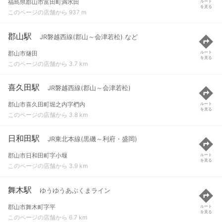
福島県郡山市富田町満水田
ルート
を見る
このページの店舗から 937 m
郡山駅
JR磐越西線(郡山～会津若松) など
郡山市燧田
ルート
を見る
このページの店舗から 3.7 km
喜久田駅
JR磐越西線(郡山～会津若松)
郡山市喜久田町堀之内字椚内
ルート
を見る
このページの店舗から 3.8 km
日和田駅
JR東北本線(黒磯～利府・盛岡)
郡山市日和田町字小堰
ルート
を見る
このページの店舗から 3.9 km
舞木駅
ゆうゆうあぶくまライン
郡山市舞木町字平
ルート
を見る
このページの店舗から 6.7 km