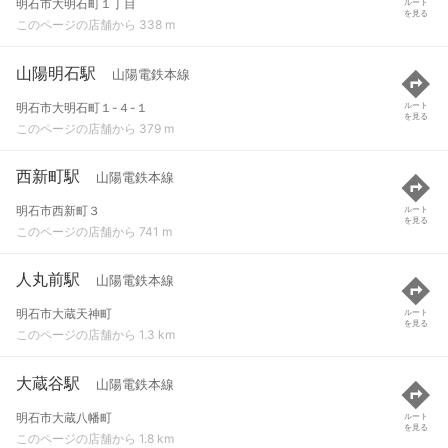
明石市大明石町１丁目
ルート
を見る
このページの店舗から 338 m
山陽明石駅
山陽電鉄本線
明石市大明石町１-４-１
ルート
を見る
このページの店舗から 379 m
西新町駅
山陽電鉄本線
明石市西新町３
ルート
を見る
このページの店舗から 741 m
人丸前駅
山陽電鉄本線
明石市大蔵天神町
ルート
を見る
このページの店舗から 1.3 km
大蔵谷駅
山陽電鉄本線
明石市大蔵八幡町
ルート
を見る
このページの店舗から 1.8 km