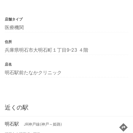
店舗タイプ
医療機関
住所
兵庫県明石市大明石町１丁目9-23 ４階
店名
明石駅前たなかクリニック
近くの駅
明石駅
JR神戸線(神戸～姫路)