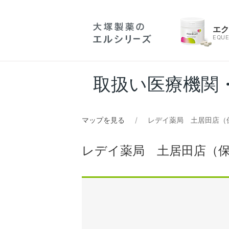
エ
EQUE
取扱い医療機関
マップを見る
レデイ薬局 土居田店（
レデイ薬局 土居田店（