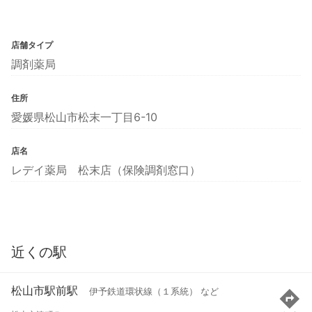
店舗タイプ
調剤薬局
住所
愛媛県松山市松末一丁目6-10
店名
レデイ薬局 松末店（保険調剤窓口）
近くの駅
松山市駅前駅
伊予鉄道環状線（１系統） など