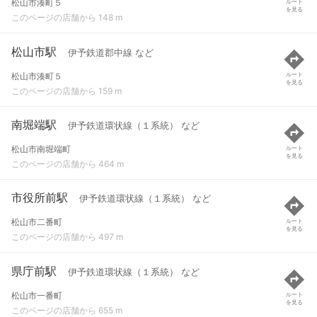
松山市湊町５
ルート
を見る
このページの店舗から 148 m
松山市駅
伊予鉄道郡中線 など
松山市湊町５
ルート
を見る
このページの店舗から 159 m
南堀端駅
伊予鉄道環状線（１系統） など
松山市南堀端町
ルート
を見る
このページの店舗から 464 m
市役所前駅
伊予鉄道環状線（１系統） など
松山市二番町
ルート
を見る
このページの店舗から 497 m
県庁前駅
伊予鉄道環状線（１系統） など
松山市一番町
ルート
を見る
このページの店舗から 655 m