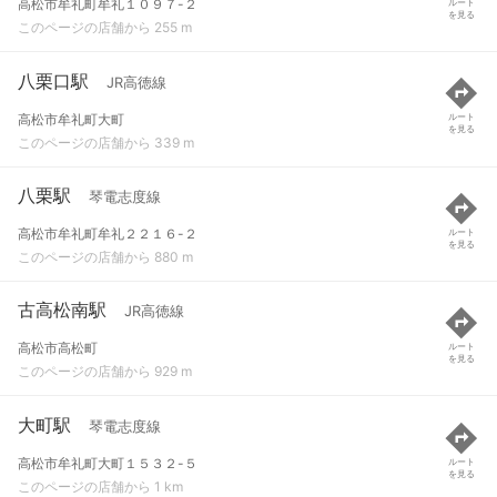
高松市牟礼町牟礼１０９７-２
ルート
を見る
このページの店舗から 255 m
八栗口駅
JR高徳線
高松市牟礼町大町
ルート
を見る
このページの店舗から 339 m
八栗駅
琴電志度線
高松市牟礼町牟礼２２１６-２
ルート
を見る
このページの店舗から 880 m
古高松南駅
JR高徳線
高松市高松町
ルート
を見る
このページの店舗から 929 m
大町駅
琴電志度線
高松市牟礼町大町１５３２-５
ルート
を見る
このページの店舗から 1 km