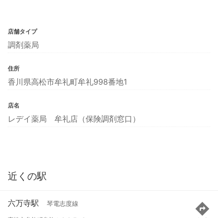
店舗タイプ
調剤薬局
住所
香川県高松市牟礼町牟礼998番地1
店名
レデイ薬局 牟礼店（保険調剤窓口）
近くの駅
六万寺駅
琴電志度線