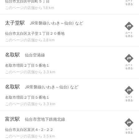
仙台市太白区中田町５丁目
ルート
を見る
このページの店舗から 1.8 km
太子堂駅
JR常磐線(いわき～仙台) など
仙台市太白区太子堂１丁目２０番地
ルート
を見る
このページの店舗から 2.8 km
名取駅
仙台空港線
名取市増田２丁目５番地１
ルート
を見る
このページの店舗から 3.3 km
名取駅
JR常磐線(いわき～仙台) など
名取市増田２丁目５番地１
ルート
を見る
このページの店舗から 3.3 km
富沢駅
仙台市営地下鉄南北線
仙台市太白区富沢４-２-２２
ルート
を見る
このページの店舗から 3.5 km