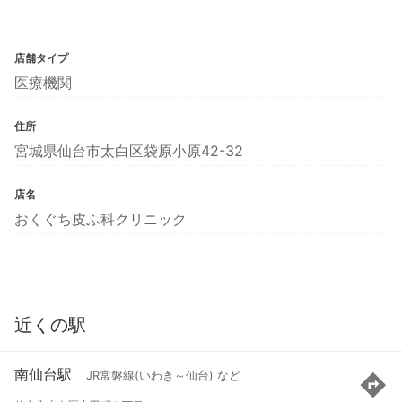
店舗タイプ
医療機関
住所
宮城県仙台市太白区袋原小原42-32
店名
おくぐち皮ふ科クリニック
近くの駅
南仙台駅
JR常磐線(いわき～仙台) など