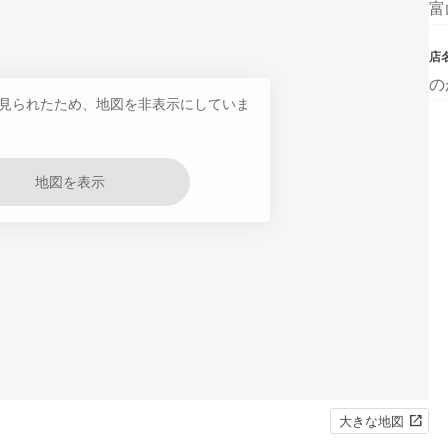
富
店
の
見られたため、地図を非表示にしていま
地図を表示
大きな地図