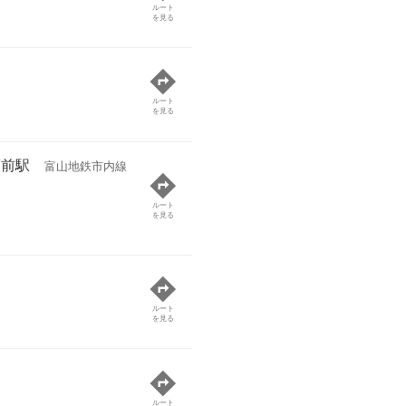
ルート
を見る
ルート
を見る
福前駅
富山地鉄市内線
ルート
を見る
ルート
を見る
ルート