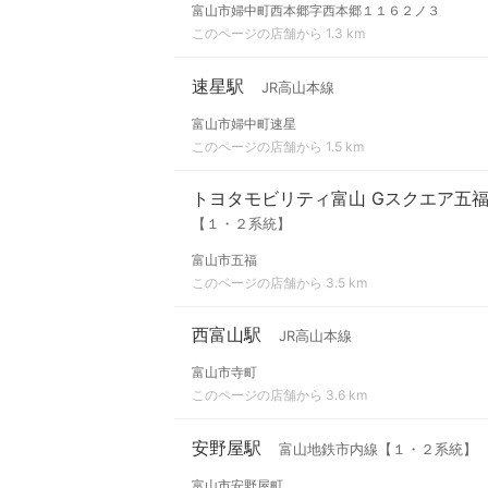
富山市婦中町西本郷字西本郷１１６２ノ３
このページの店舗から 1.3 km
速星駅
JR高山本線
富山市婦中町速星
このページの店舗から 1.5 km
トヨタモビリティ富山 Gスクエア五
【１・２系統】
富山市五福
このページの店舗から 3.5 km
西富山駅
JR高山本線
富山市寺町
このページの店舗から 3.6 km
安野屋駅
富山地鉄市内線【１・２系統】
富山市安野屋町