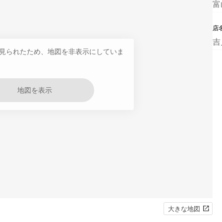
富
店
吉
見られたため、地図を非表示にしていま
地図を表示
大きな地図