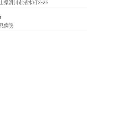
山県滑川市清水町3-25
名
見病院