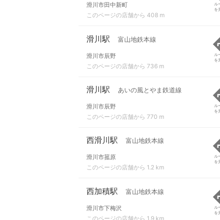
滑川市田中新町
ル
を
このページの店舗から 408 m
滑川駅
富山地鉄本線
滑川市辰野
ル
を
このページの店舗から 736 m
滑川駅
あいの風とやま鉄道線
滑川市辰野
ル
を
このページの店舗から 770 m
西滑川駅
富山地鉄本線
滑川市菰原
ル
を
このページの店舗から 1.2 km
西加積駅
富山地鉄本線
滑川市下梅沢
ル
を
このページの店舗から 1.9 km