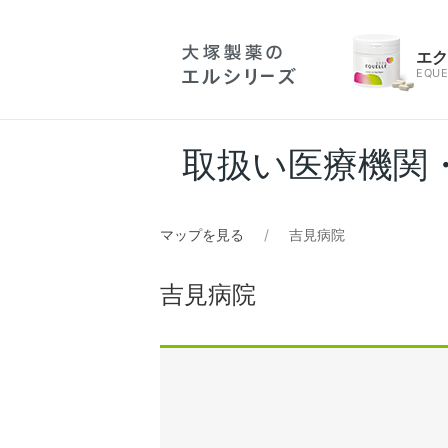
エ
EQUE
取扱い医療機関
マップを見る
吉見病院
吉見病院