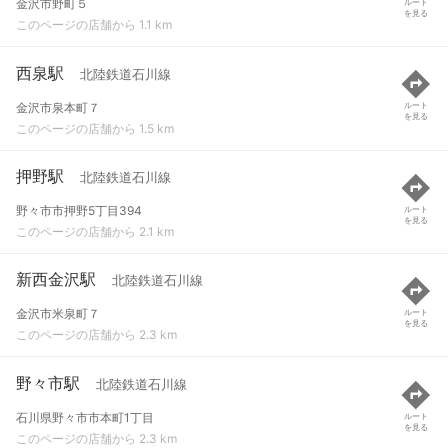
金沢市野町５
ルート
を見る
このページの店舗から 1.1 km
西泉駅
北陸鉄道石川線
金沢市泉本町７
ルート
を見る
このページの店舗から 1.5 km
押野駅
北陸鉄道石川線
野々市市押野5丁目394
ルート
を見る
このページの店舗から 2.1 km
新西金沢駅
北陸鉄道石川線
金沢市米泉町７
ルート
を見る
このページの店舗から 2.3 km
野々市駅
北陸鉄道石川線
石川県野々市市本町1丁目
ルート
を見る
このページの店舗から 2.3 km