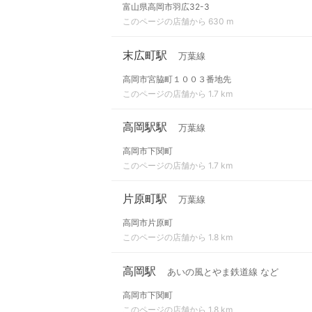
富山県高岡市羽広32-3
このページの店舗から 630 m
末広町駅
万葉線
高岡市宮脇町１００３番地先
このページの店舗から 1.7 km
高岡駅駅
万葉線
高岡市下関町
このページの店舗から 1.7 km
片原町駅
万葉線
高岡市片原町
このページの店舗から 1.8 km
高岡駅
あいの風とやま鉄道線 など
高岡市下関町
このページの店舗から 1.8 km