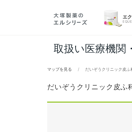
エ
EQUE
取扱い医療機関
マップを見る
だいぞうクリニック皮ふ
だいぞうクリニック皮ふ