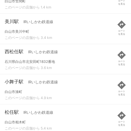
白山市笠間町
ルート
を見る
このページの店舗から 1.4 km
美川駅
IRいしかわ鉄道線
白山市美川中町
ルート
を見る
このページの店舗から 3.4 km
西松任駅
IRいしかわ鉄道線
石川県白山市北安田町1832番地
ルート
を見る
このページの店舗から 3.6 km
小舞子駅
IRいしかわ鉄道線
白山市湊町
ルート
を見る
このページの店舗から 4.9 km
松任駅
IRいしかわ鉄道線
白山市相木町
ルート
を見る
このページの店舗から 5.4 km