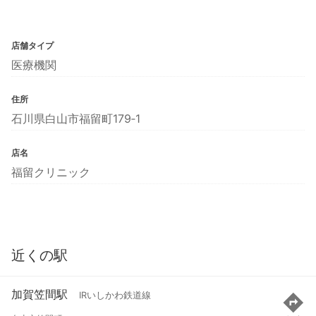
店舗タイプ
医療機関
住所
石川県白山市福留町179‐1
店名
福留クリニック
近くの駅
加賀笠間駅
IRいしかわ鉄道線