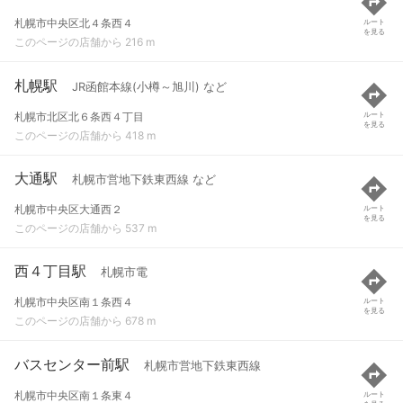
札幌市中央区北４条西４
ルート
を見る
このページの店舗から 216 m
札幌駅
JR函館本線(小樽～旭川) など
札幌市北区北６条西４丁目
ルート
を見る
このページの店舗から 418 m
大通駅
札幌市営地下鉄東西線 など
札幌市中央区大通西２
ルート
を見る
このページの店舗から 537 m
西４丁目駅
札幌市電
札幌市中央区南１条西４
ルート
を見る
このページの店舗から 678 m
バスセンター前駅
札幌市営地下鉄東西線
札幌市中央区南１条東４
ルート