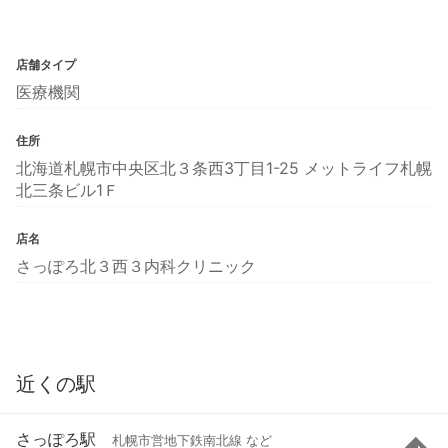
店舗タイプ
医療機関
住所
北海道札幌市中央区北３条西3丁目1-25 メットライフ札幌
北三条ビル1Ｆ
店名
さっぽろ北３西３内科クリニック
近くの駅
さっぽろ駅
札幌市営地下鉄南北線 など