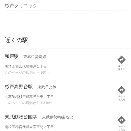
杉戸クリニック
近くの駅
和戸駅
東武伊勢崎線
南埼玉郡宮代町和戸１丁目
ルート
を見る
このページの店舗から 961 m
杉戸高野台駅
東武日光線
北葛飾郡杉戸町高野台東１丁目
ルート
を見る
このページの店舗から 1.3 km
東武動物公園駅
東武伊勢崎線 など
南埼玉郡宮代町大字百間２丁目
ルート
を見る