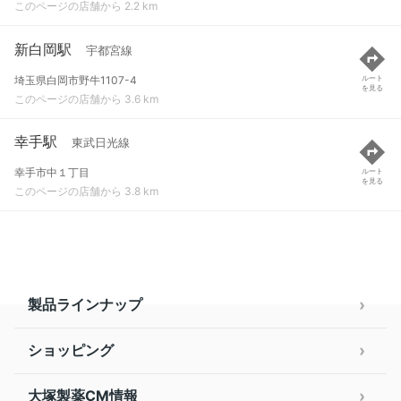
このページの店舗から 2.2 km
新白岡駅
宇都宮線
埼玉県白岡市野牛1107-4
ルート
を見る
このページの店舗から 3.6 km
幸手駅
東武日光線
幸手市中１丁目
ルート
を見る
このページの店舗から 3.8 km
製品ラインナップ
ショッピング
大塚製薬CM情報