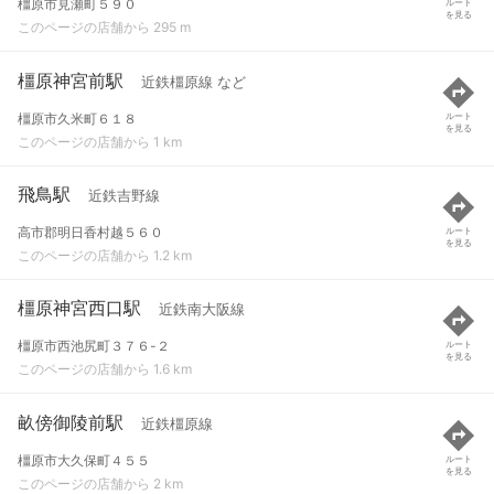
橿原市見瀬町５９０
ルート
を見る
このページの店舗から 295 m
橿原神宮前駅
近鉄橿原線 など
橿原市久米町６１８
ルート
を見る
このページの店舗から 1 km
飛鳥駅
近鉄吉野線
高市郡明日香村越５６０
ルート
を見る
このページの店舗から 1.2 km
橿原神宮西口駅
近鉄南大阪線
橿原市西池尻町３７６-２
ルート
を見る
このページの店舗から 1.6 km
畝傍御陵前駅
近鉄橿原線
橿原市大久保町４５５
ルート
を見る
このページの店舗から 2 km