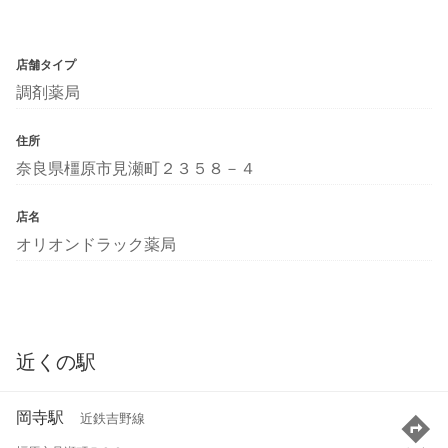
店舗タイプ
調剤薬局
住所
奈良県橿原市見瀬町２３５８－４
店名
オリオンドラック薬局
近くの駅
岡寺駅
近鉄吉野線